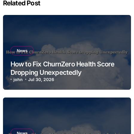
Related Post
News
How to Fix ChurnZero Health Score
Dropping Unexpectedly
john
Jul 30, 2026
News