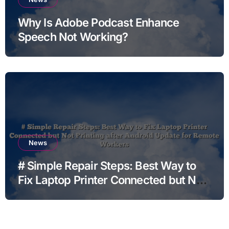
Why Is Adobe Podcast Enhance
Speech Not Working?
News
# Simple Repair Steps: Best Way to
Fix Laptop Printer Connected but Not
Printing after Android Update for
Remote Workers