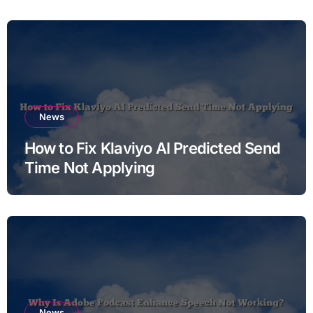
News
How to Fix Klaviyo AI Predicted Send
Time Not Applying
News