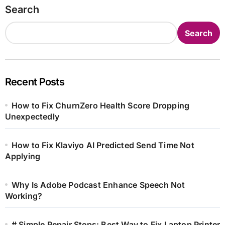
Search
Search
Recent Posts
How to Fix ChurnZero Health Score Dropping
Unexpectedly
How to Fix Klaviyo AI Predicted Send Time Not
Applying
Why Is Adobe Podcast Enhance Speech Not
Working?
# Simple Repair Steps: Best Way to Fix Laptop Printer