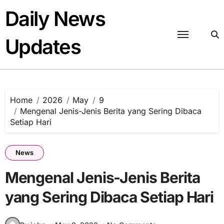
Skip
Daily News
to
content
Updates
Home
2026
May
9
Mengenal Jenis-Jenis Berita yang Sering Dibaca
Setiap Hari
News
Mengenal Jenis-Jenis Berita
yang Sering Dibaca Setiap Hari