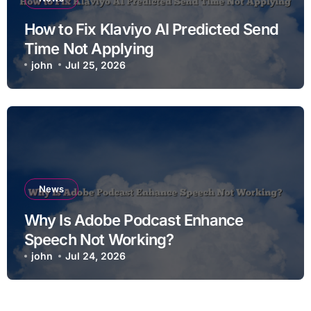
How to Fix Klaviyo AI Predicted Send
Time Not Applying
john
Jul 25, 2026
News
Why Is Adobe Podcast Enhance
Speech Not Working?
john
Jul 24, 2026